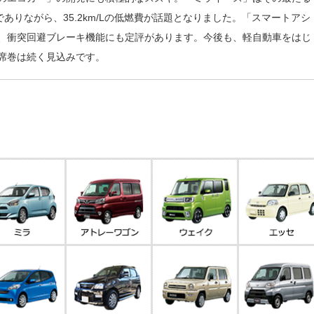
ありながら、35.2km/Lの低燃費が話題となりました。「スマートアシ
、衝突回避ブレーキ機能にも定評があります。今後も、軽自動車をはじ
席巻は続く見込みです。