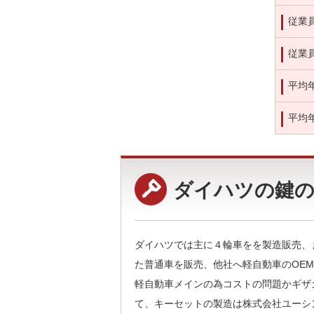
従業
従業
平均
平均
ダイハツの鍵の
ダイハツでは主に４輪車をを製造販売、
た普通車を販売、他社へ軽自動車のOE
軽自動車メインの為コストの問題かギザ
て、キーセットの製造は株式会社ユーシ