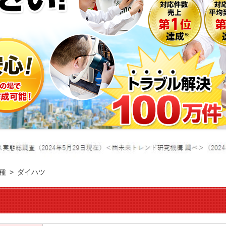
種
ダイハツ