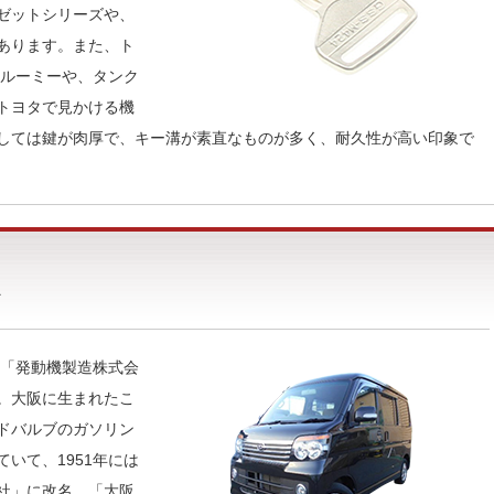
ゼットシリーズや、
あります。また、ト
とルーミーや、タンク
トヨタで見かける機
しては鍵が肉厚で、キー溝が素直なものが多く、耐久性が高い印象で
う「発動機製造株式会
。大阪に生まれたこ
ドバルブのガソリン
いて、1951年には
社」に改名。「大阪