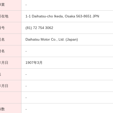
事業
-
所在地
1-1 Daihatsu-cho Ikeda, Osaka 563-8651 JPN
番号
(81) 72 754 3062
社名
Daihatsu Motor Co., Ltd. (Japan)
者名
-
年月日
1907年3月
名
-
年月日
-
-
株数
-