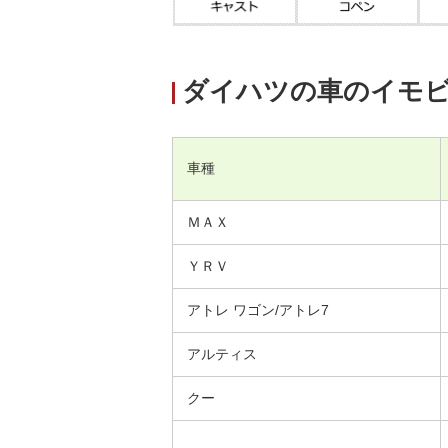
ダイハツの車のイモ
車種
ＭＡＸ
ＹＲＶ
アトレ ワゴン/アトレ7
アルティス
クー