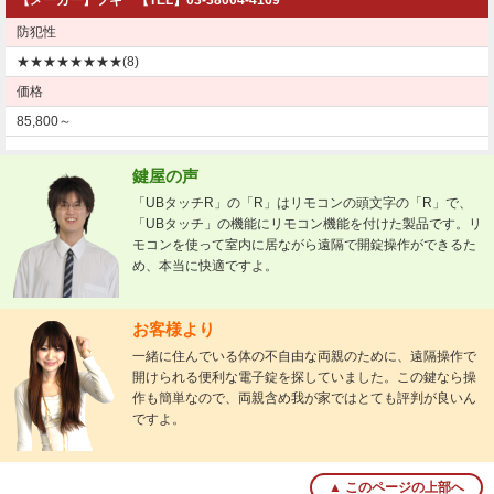
防犯性
★★★★★★★★(8)
価格
85,800～
鍵屋の声
「UBタッチR」の「R」はリモコンの頭文字の「R」で、
「UBタッチ」の機能にリモコン機能を付けた製品です。リ
モコンを使って室内に居ながら遠隔で開錠操作ができるた
め、本当に快適ですよ。
お客様より
一緒に住んでいる体の不自由な両親のために、遠隔操作で
開けられる便利な電子錠を探していました。この鍵なら操
作も簡単なので、両親含め我が家ではとても評判が良いん
ですよ。
▲ このページの上部へ