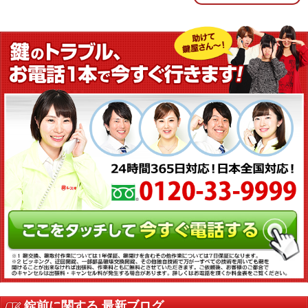
錠前に関する 最新ブログ