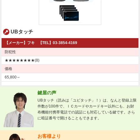
UBタッチ
【メーカー】フキ 【TEL】03-3854-4169
防犯性
★★★★★★★★(8)
価格
65,800～
鍵屋の声
UBタッチ（読みは「ユビタッチ」！）は、なんと登録上限
件数が100件で、ＩＣカードやカードキー以外にも、お財
布機能付携帯電話での認証にも対応している鍵です。さら
に暗証番号で開けることもできます。
お客様より