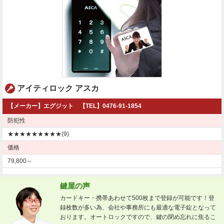
アイティロック アスカ
【メーカー】エグジット 【TEL】0476-91-1854
防犯性
★★★★★★★★★(9)
価格
79,800～
鍵屋の声
カードキー・携帯あわせて500枚まで登録が可能です！登
録枚数が多い為、会社や事務所にも最適な電子錠となって
おります。オートロックですので、鍵の閉め忘れに焦るこ