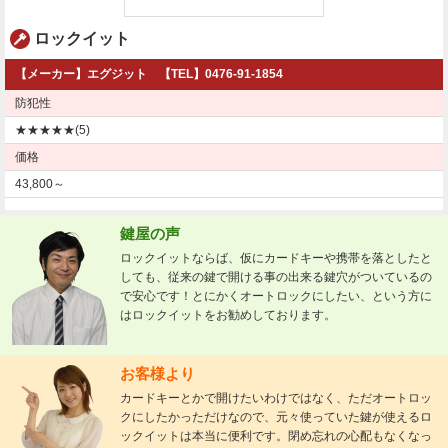
ロックイット
【メーカー】エグジット 【TEL】0476-91-1854
防犯性
★★★★★(5)
価格
43,800～
鍵屋の声
ロックイットならば、仮にカードキーや携帯を落としたと
しても、従来の鍵で開ける事の出来る鍵穴がついているの
で安心です！とにかくオートロックにしたい、という方に
はロックイットをお勧めしております。
お客様より
カードキーとかで開けたいわけではなく、ただオートロッ
クにしたかっただけなので、元々使っていた鍵が使えるロ
ックイットは本当に便利です。閉め忘れの心配もなくなっ