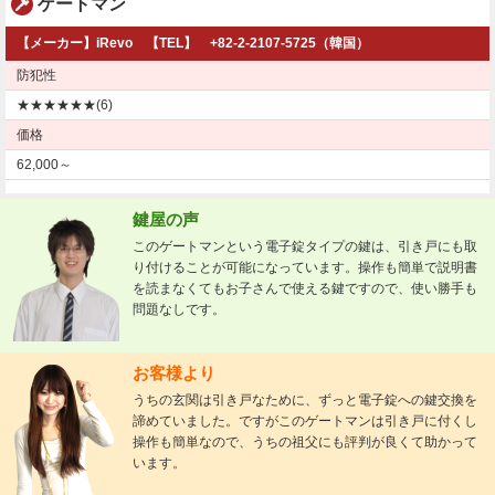
ゲートマン
【メーカー】iRevo 【TEL】 +82-2-2107-5725（韓国）
防犯性
★★★★★★(6)
価格
62,000～
鍵屋の声
このゲートマンという電子錠タイプの鍵は、引き戸にも取
り付けることが可能になっています。操作も簡単で説明書
を読まなくてもお子さんで使える鍵ですので、使い勝手も
問題なしです。
お客様より
うちの玄関は引き戸なために、ずっと電子錠への鍵交換を
諦めていました。ですがこのゲートマンは引き戸に付くし
操作も簡単なので、うちの祖父にも評判が良くて助かって
います。