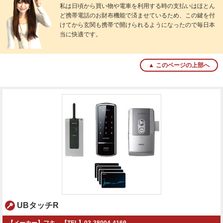
私は日頃から買い物や電車を利用する時の支払いはほとん
ど携帯電話のお財布機能で済ませているため、この鍵を付
けてから玄関も携帯で開けられるようになったので毎日本
当に快適です。
▲ このページの上部へ
UBタッチR
【メーカー】フキ 【TEL】03-38004-4169