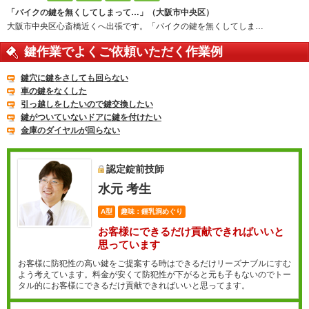
「バイクの鍵を無くしてしまって…」（大阪市中央区）
大阪市中央区心斎橋近くへ出張です。「バイクの鍵を無くしてしま…
鍵作業でよくご依頼いただく作業例
鍵穴に鍵をさしても回らない
車の鍵をなくした
引っ越しをしたいので鍵交換したい
鍵がついていないドアに鍵を付けたい
金庫のダイヤルが回らない
認定錠前技師
水元 考生
A型
趣味：鍾乳洞めぐり
お客様にできるだけ貢献できればいいと
思っています
お客様に防犯性の高い鍵をご提案する時はできるだけリーズナブルにすむ
よう考えています。料金が安くて防犯性が下がると元も子もないのでトー
タル的にお客様にできるだけ貢献できればいいと思ってます。