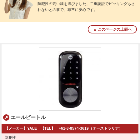
防犯性の高い鍵を選びました。二重認証でピッキングもさ
れないとの事で、非常に安心です。
▲ このページの上部へ
エールビートル
【メーカー】YALE 【TEL】 +61-3-8574-3619（オーストラリア）
防犯性