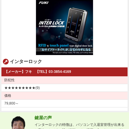
インターロック
【メーカー】フキ 【TEL】03-3854-4169
防犯性
★★★★★★★★★(9)
価格
79,800～
鍵屋の声
インターロックの特徴は、パソコンで入退室管理が出来る