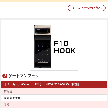
▲ このページの上部へ
ゲートマンフック
【メーカー】iRevo 【TEL】 +82-2-2107-5725（韓国）
防犯性
★★★★★(5)
価格