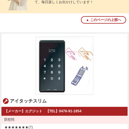
て、毎日楽しくお出かけしています！
▲ このページの上部へ
アイタッチスリム
【メーカー】エグジット 【TEL】0476-91-1854
防犯性
★★★★★★★(7)