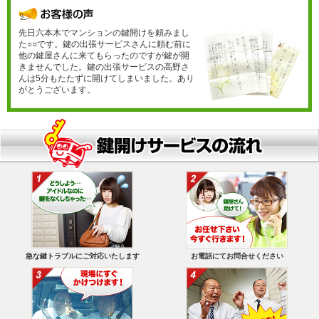
先日六本木でマンションの鍵開けを頼みまし
た○○です。鍵の出張サービスさんに頼む前に
他の鍵屋さんに来てもらったのですが鍵が開
きませんでした。鍵の出張サービスの高野さ
んは5分もたたずに開けてしまいました。あり
がとうございます。
急な鍵トラブルにご対応いたします
お電話にてお問合せください