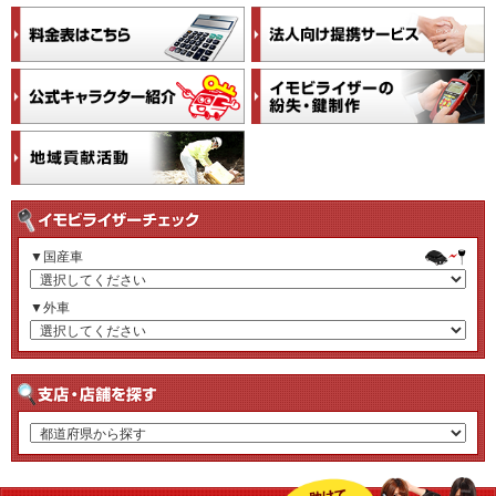
▼国産車
▼外車