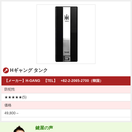
Hギャング タンク
【メーカー】H-GANG 【TEL】 +82-2-2065-2700（韓国）
防犯性
★★★★★(5)
価格
49,800～
鍵屋の声