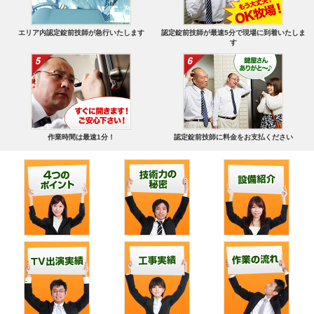
エリア内認定錠前技師が急行いたします
認定錠前技師が最速5分で現場に到着いたしま
す
作業時間は最速1分！
認定錠前技師に料金をお支払ください