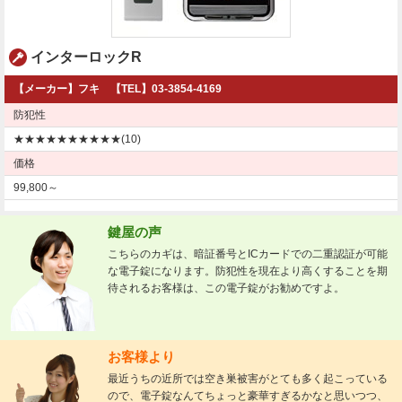
インターロックR
【メーカー】フキ 【TEL】03-3854-4169
防犯性
★★★★★★★★★★(10)
価格
99,800～
鍵屋の声
こちらのカギは、暗証番号とICカードでの二重認証が可能
な電子錠になります。防犯性を現在より高くすることを期
待されるお客様は、この電子錠がお勧めですよ。
お客様より
最近うちの近所では空き巣被害がとても多く起こっている
ので、電子錠なんてちょっと豪華すぎるかなと思いつつ、