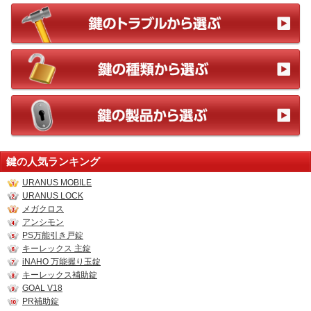
鍵の人気ランキング
URANUS MOBILE
URANUS LOCK
メガクロス
アンシモン
PS万能引き戸錠
キーレックス 主錠
iNAHO 万能握り玉錠
キーレックス補助錠
GOAL V18
PR補助錠