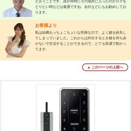
と言うことです。誰が何時にその場所に入ったのかログを
とりたい時などは最適ですね。会社などにもお勧めしてお
ります。
お客様より
私は結構おっちょこちょいな性格なので、よく鍵を紛失し
てしまっていました。これからは外出するとき鍵を持ち歩
かないで生活することができるので、とても快適で助かっ
てます。
▲ このページの上部へ