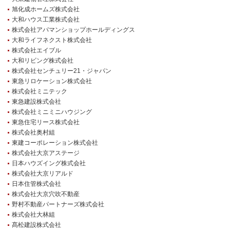
旭化成ホームズ株式会社
大和ハウス工業株式会社
株式会社アパマンショップホールディングス
大和ライフネクスト株式会社
株式会社エイブル
大和リビング株式会社
株式会社センチュリー21・ジャパン
東急リロケーション株式会社
株式会社ミニテック
東急建設株式会社
株式会社ミニミニハウジング
東急住宅リース株式会社
株式会社奥村組
東建コーポレーション株式会社
株式会社大京アステージ
日本ハウズイング株式会社
株式会社大京リアルド
日本住管株式会社
株式会社大京穴吹不動産
野村不動産パートナーズ株式会社
株式会社大林組
髙松建設株式会社