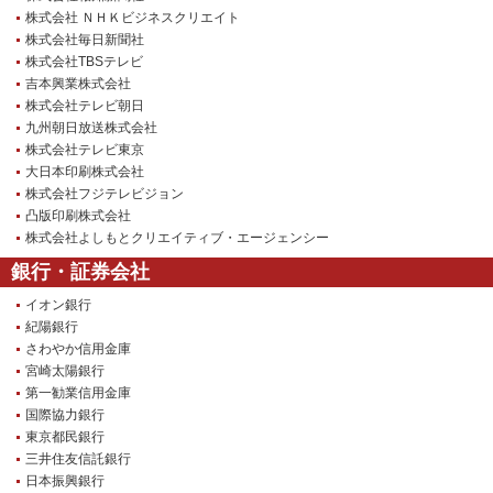
株式会社 ＮＨＫビジネスクリエイト
株式会社毎日新聞社
株式会社TBSテレビ
吉本興業株式会社
株式会社テレビ朝日
九州朝日放送株式会社
株式会社テレビ東京
大日本印刷株式会社
株式会社フジテレビジョン
凸版印刷株式会社
株式会社よしもとクリエイティブ・エージェンシー
銀行・証券会社
イオン銀行
紀陽銀行
さわやか信用金庫
宮崎太陽銀行
第一勧業信用金庫
国際協力銀行
東京都民銀行
三井住友信託銀行
日本振興銀行