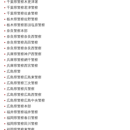
千葉県警察木更津署
千葉県警察君津警察
千葉県警察佐倉警察
栃木県警察佐野警察
栃木県警察那須塩原警察
奈良警察本部
奈良県警察奈良西警察
奈良県警察高田警察
奈良県警察奈良西警察
兵庫県警察神戸西警察
兵庫県警察網干警察
兵庫県警察西宮警察
広島県警
広島県警察広島東警察
広島県警察三次警察
広島県警察呉警察
広島県警察広島西警察
広島県警察広島中央警察
広島県警察本部
福井県警察福井警察
福岡県警察春日警察
福岡県警察田川警察
福岡県警察東警察