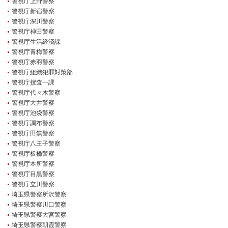
警視庁上野警察
警視庁新宿警察
警視庁深川警察
警視庁神田警察
警視庁生活経済課
警視庁青梅警察
警視庁赤羽警察
警視庁組織犯罪対策部
警視庁捜査一課
警視庁代々木警察
警視庁大井警察
警視庁池袋警察
警視庁調布警察
警視庁田無警察
警視庁八王子警察
警視庁板橋警察
警視庁本所警察
警視庁目黒警察
警視庁立川警察
埼玉県警察所沢警察
埼玉県警察川口警察
埼玉県警察大宮警察
埼玉県警察朝霞警察