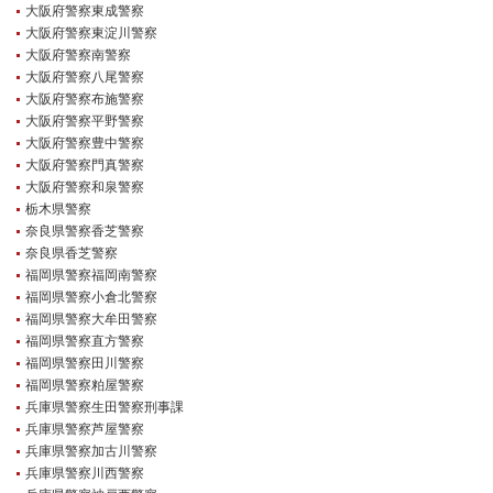
大阪府警察東成警察
大阪府警察東淀川警察
大阪府警察南警察
大阪府警察八尾警察
大阪府警察布施警察
大阪府警察平野警察
大阪府警察豊中警察
大阪府警察門真警察
大阪府警察和泉警察
栃木県警察
奈良県警察香芝警察
奈良県香芝警察
福岡県警察福岡南警察
福岡県警察小倉北警察
福岡県警察大牟田警察
福岡県警察直方警察
福岡県警察田川警察
福岡県警察粕屋警察
兵庫県警察生田警察刑事課
兵庫県警察芦屋警察
兵庫県警察加古川警察
兵庫県警察川西警察