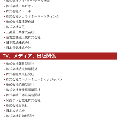
株式会社アイ･オー･データ機器
株式会社アルビオン
株式会社イトーキ
株式会社タカラトミーマーケティング
株式会社島津製作所
株式会社東芝
三菱重工業株式会社
住友重機械工業株式会社
日本製紙株式会社
日本電気株式会社
TV、メディア、出版関係
株式会社朝日新聞社
株式会社読売情報開発
株式会社東京新聞社
株式会社ワーナーミュージックジャパン
株式会社読売新聞社
株式会社産業経済新聞社
株式会社日本経済新聞社
関西テレビ放送株式会社
株式会社白泉社
日本放送協会
株式会社報知新聞社