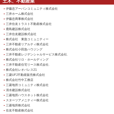
土木、不動産業
伊藤忠アーバンコミュニティ株式会社
三井ホーム株式会社
伊藤忠商事株式会社
三井住友トラスト不動産株式会社
鹿島建設株式会社
三井住友建設株式会社
株式会社 東急コミュニティー
三井不動産リアルティ株式会社
株式会社小田急ハウジング
三井不動産レジデンシャルサービス株式会社.
株式会社リロ・ホールディング
三井不動産住宅リース株式会社.
株式会社レオパレス21
三菱UFJ不動産販売株式会社
株式会社竹中工務店
三菱地所コミュニティ株式会社
清水建設株式会社
三菱地所ハウスネット株式会社
スターツアメニティー株式会社
三菱地所株式会社
住友不動産株式会社