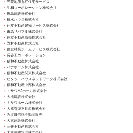
三菱地所丸紅住宅サービス
生和コーポレーション株式会社
鹿島建設株式会社
積水ハウス株式会社
住友不動産建物サービス株式会社
東急リバブル株式会社
住友不動産販売株式会社
野村不動産株式会社
住友林業ホームサービス株式会社
長谷工コーポレーション
積和不動産株式会社
パナホーム株式会社
積和不動産関東株式会社
ピタットハウスネットワーク株式会社
積和不動産中部株式会社
ミサワMJホーム株式会社
大成建設株式会社
ミサワホーム株式会社
大成有楽不動産株式会社
みずほ信託不動産販売
大東建託株式会社
三井不動産株式会社
大東建物管理株式会社