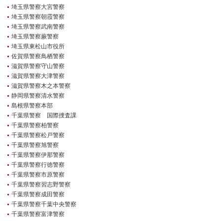
埼玉県警察大宮警察
埼玉県警察朝霞警察
埼玉県警察武南警察
埼玉県警察蕨警察
埼玉県東松山市役所
佐賀県警察鳥栖警察
滋賀県警察守山警察
滋賀県警察大津警察
滋賀県警察木之本警察
静岡県警察清水警察
島根県警察本部
千葉県警察 国際捜査課
千葉県警察柏警察
千葉県警察松戸警察
千葉県警察旭警察
千葉県警察伊那警察
千葉県警察行徳警察
千葉県警察市原警察
千葉県警察習志野警察
千葉県警察成田警察
千葉県警察千葉中央警察
千葉県警察富津警察