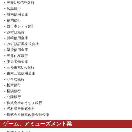
三菱UFJ信託銀行
広島銀行
城南信用金庫
福岡銀行
西日本シティ銀行
みずほ銀行
川崎信用金庫
みずほ証券株式会社
築後信用金庫
三井住友銀行
中央労働金庫
三菱東京UFJ銀行
東京三協信用金庫
りそな銀行
栃木銀行
横浜銀行
北陸銀行
株式会社ゆうちょ銀行
野村證券株式会社
株式会社日本政策金融公庫
ゲーム、アミューズメント業