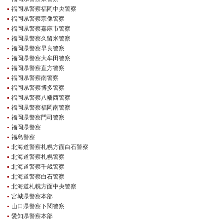
福岡県警察福岡中央警察
福岡県警察宗像警察
福岡県警察嘉麻市警察
福岡県警察久留米警察
福岡県警察早良警察
福岡県警察大牟田警察
福岡県警察直方警察
福岡県警察南警察
福岡県警察博多警察
福岡県警察八幡西警察
福岡県警察福岡南警察
福岡県警察門司警察
福岡県警察
福島警察
北海道警察札幌方面白石警察
北海道警察札幌警察
北海道警察千歳警察
北海道警察白石警察
北海道札幌方面中央警察
宮城県警察本部
山口県警察下関警察
愛知県警察本部