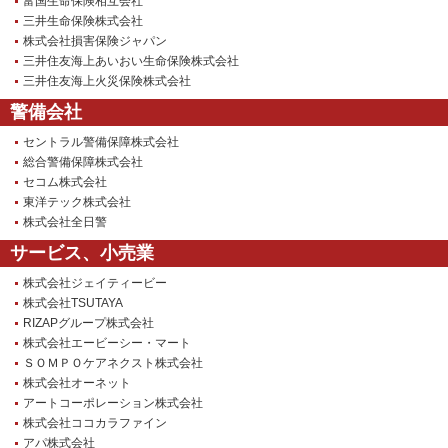
富国生命保険相互会社
三井生命保険株式会社
株式会社損害保険ジャパン
三井住友海上あいおい生命保険株式会社
三井住友海上火災保険株式会社
警備会社
セントラル警備保障株式会社
総合警備保障株式会社
セコム株式会社
東洋テック株式会社
株式会社全日警
サービス、小売業
株式会社ジェイティービー
株式会社TSUTAYA
RIZAPグループ株式会社
株式会社エービーシー・マート
ＳＯＭＰＯケアネクスト株式会社
株式会社オーネット
アートコーポレーション株式会社
株式会社ココカラファイン
アパ株式会社