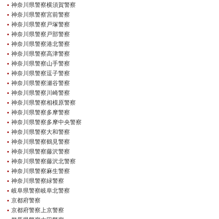
神奈川県警察横須賀警察
神奈川県警察宮前警察
神奈川県警察戸塚警察
神奈川県警察戸部警察
神奈川県警察港北警察
神奈川県警察高津警察
神奈川県警察山手警察
神奈川県警察逗子警察
神奈川県警察瀬谷警察
神奈川県警察川崎警察
神奈川県警察相模原警察
神奈川県警察多摩警察
神奈川県警察多摩中央警察
神奈川県警察大和警察
神奈川県警察鶴見警察
神奈川県警察藤沢警察
神奈川県警察藤沢北警察
神奈川県警察麻生警察
神奈川県警察緑警察
岐阜県警察岐阜北警察
京都府警察
京都府警察上京警察