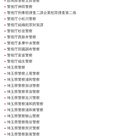
群馬県警察太田警察
警視庁神田警察
警視庁刑事部捜査二課企業犯罪捜査第二係
警視庁小松川警察
警視庁組織犯罪対策課
警視庁杉並警察
警視庁西新井警察
警視庁多摩中央警察
警視庁田園調布警察
警視庁富坂警察
警視庁福生警察
埼玉県警察
埼玉県警察上尾警察
埼玉県警察浦和警察
埼玉県警察加須警察
埼玉県警察草加警察
埼玉県警察吉川警察
埼玉県警察浦和西警察
埼玉県警察浦和東警察
埼玉県警察狭山警察
埼玉県警察熊谷警察
埼玉県警察所沢警察
埼玉県警察新座警察