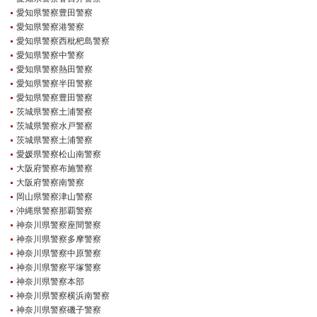
愛知県警察豊田警察
愛知県警察港警察
愛知県警察西枇杷島警察
愛知県警察中警察
愛知県警察熱田警察
愛知県警察半田警察
愛知県警察豊田警察
茨城県警察土浦警察
茨城県警察水戸警察
茨城県警察土浦警察
愛媛県警察松山南警察
大阪府警察布施警察
大阪府警察南警察
岡山県警察津山警察
沖縄県警察那覇警察
神奈川県警察座間警察
神奈川県警察多摩警察
神奈川県警察中原警察
神奈川県警察平塚警察
神奈川県警察本部
神奈川県警察横浜南警察
神奈川県警察磯子警察