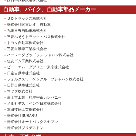
西日本旅客鉄道株式会社
自動車、バイク、自動車部品メーカー
ＵＤトラックス株式会社
株式会社関東いすゞ自動車
九州日野自動車株式会社
三菱ふそうトラック・バス株式会社
トヨタ自動車株式会社
三菱自動車工業株式会社
ハーレーダビッドソン ジャパン株式会社
住友ゴム工業株式会社
ビー・エム・ダブリュー東京株式会社
日産自動車株式会社
フォルクスワーゲングループジャパン株式会社
日野自動車株式会社
マツダ株式会社
富士重工業 航空宇宙カンパニー
メルセデス・ベンツ日本株式会社
本田技研工業株式会社
株式会社SUBARU
株式会社オートバックスセブン
株式会社ブリヂストン