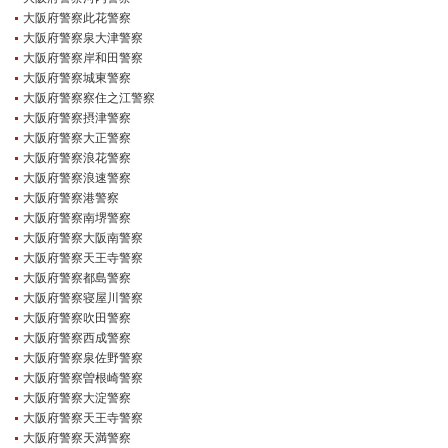
大阪府警察此花警察
大阪府警察泉大津警察
大阪府警察岸和田警察
大阪府警察城東警察
大阪府警察察住之江警察
大阪府警察摂津警察
大阪府警察大正警察
大阪府警察浪花警察
大阪府警察浪速警察
大阪府警察港警察
大阪府警察南堺警察
大阪府警察大阪南警察
大阪府警察天王寺警察
大阪府警察都島警察
大阪府警察寝屋川警察
大阪府警察吹田警察
大阪府警察西成警察
大阪府警察泉佐野警察
大阪府警察曽根崎警察
大阪府警察大淀警察
大阪府警察天王寺警察
大阪府警察天満警察