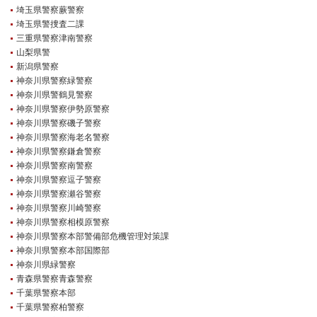
埼玉県警察蕨警察
埼玉県警捜査二課
三重県警察津南警察
山梨県警
新潟県警察
神奈川県警察緑警察
神奈川県警鶴見警察
神奈川県警察伊勢原警察
神奈川県警察磯子警察
神奈川県警察海老名警察
神奈川県警察鎌倉警察
神奈川県警察南警察
神奈川県警察逗子警察
神奈川県警察瀬谷警察
神奈川県警察川崎警察
神奈川県警察相模原警察
神奈川県警察本部警備部危機管理対策課
神奈川県警察本部国際部
神奈川県緑警察
青森県警察青森警察
千葉県警察本部
千葉県警察柏警察