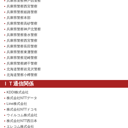
兵庫県警察神戸西警察
兵庫県警察西宮警察
兵庫県警察姫路警察
兵庫県警察本部
兵庫県警察高砂警察
兵庫県警察神戸北警察
兵庫県警察垂水警察
兵庫県警察西宮警察
兵庫県警察長田警察
兵庫県警察東灘警察
兵庫県警察尼崎警察
兵庫県警察網干警察
北海道警察岩見沢警察
北海道警察小樽警察
ＩＴ通信関係
KDDI株式会社
株式会社NTTデータ
Line株式会社
株式会社NTTドコモ
ウイルコム株式会社
株式会社NTT西日本
エレコム株式会社