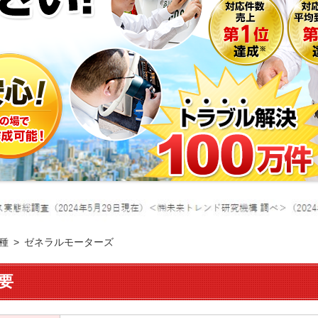
種
ゼネラルモーターズ
要