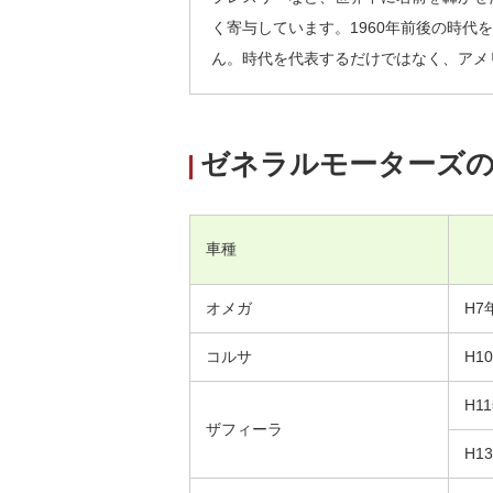
く寄与しています。1960年前後の時
ん。時代を代表するだけではなく、アメ
ゼネラルモーターズ
車種
オメガ
H7
コルサ
H1
H1
ザフィーラ
H1