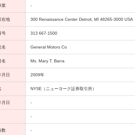
事業
-
所在地
300 Renaissance Center Detroit, MI 48265-3000 USA
番号
313 667-1500
社名
General Motors Co
者名
Ms. Mary T. Barra
年月日
2009年
名
NYSE（ニューヨーク証券取引所）
年月日
-
-
株数
-