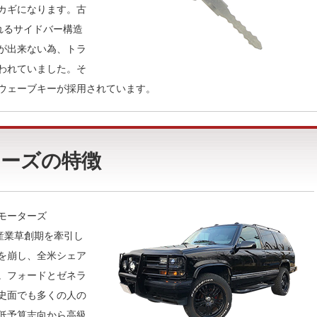
カギになります。古
れるサイドバー構造
が出来ない為、トラ
われていました。そ
ウェーブキーが採用されています。
ーズの特徴
モーターズ
自動車産業草創期を牽引し
を崩し、全米シェア
。フォードとゼネラ
史面でも多くの人の
低予算志向から高級