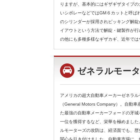
りますが、基本的にはギザギザタイプの
いシボレーなどではGM６カットと呼ば
のシリンダーが採用されピッキング解錠
イアウトという方法で解錠・鍵製作が行
の他にも多種多様なギザカギ、近年では
ゼネラルモータ
アメリカの超大自動車メーカーゼネラル
（General Motors Company）。
た最強の自動車メーカーフォードの牙城
一位を獲得するなど、栄華を極めました
ルモーターズの攻防は、経済面でも、歴
関心を引き付けました。自動車市場に、