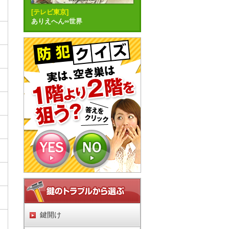
[日本テレビ]
ニノさん
鍵開け