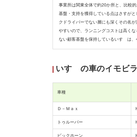
事業所は関東全体で約20か所と、比較
基盤・支持を獲得している点はさすがと
クドライバーでない層にも深くその名が
やすいので、ランニングコストは高くな
ない顧客基盤を保持しているいすゞは、
いすゞの車のイモビ
車種
Ｄ－Ｍａｘ
トゥルーパー
ビックホーン