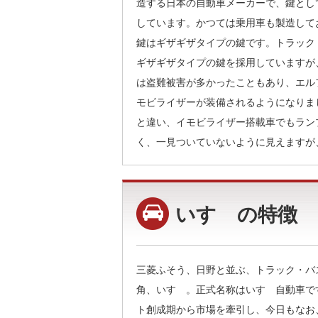
造する日本の自動車メーカーで、鍵とし
しています。かつては乗用車も製造して
鍵はギザギザタイプの鍵です。トラック
ギザギザタイプの鍵を採用していますが
は盗難被害が多かったこともあり、エル
モビライザーが装備されるようになりま
と違い、イモビライザー搭載車でもラン
く、一見ついていないように見えますが
いすゞの特徴
三菱ふそう、日野と並ぶ、トラック・バ
角、いすゞ。正式名称はいすゞ自動車で
ト創成期から市場を牽引し、今日もなお