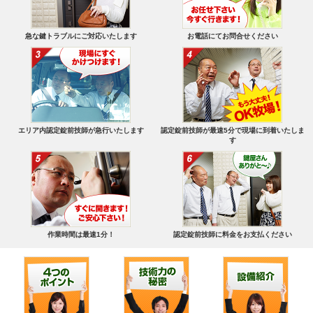
急な鍵トラブルにご対応いたします
お電話にてお問合せください
エリア内認定錠前技師が急行いたします
認定錠前技師が最速5分で現場に到着いたしま
す
作業時間は最速1分！
認定錠前技師に料金をお支払ください