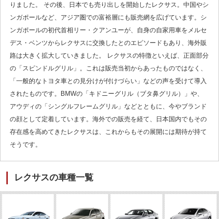
りました。 その後、日本でも売り出しを開始したレクサス。中国やシ
ンガポールなど、アジア圏での富裕層にも販売網を広げています。シ
ンガポールの初代首相リー・クアンユーが、自身の自家用車をメルセ
デス・ベンツからレクサスに交換したとのエピソードもあり、海外販
路は大きく拡大していきました。 レクサスの特徴といえば、正面部分
の「スピンドルグリル」。これは販売当初からあったものではなく、
「一般的なトヨタ車との見分けが付けづらい」などの声を受けて導入
されたものです。BMWの「キドニーグリル（ブタ鼻グリル）」や、
アウディの「シングルフレームグリル」などとともに、今やブランド
の顔として定着しています。海外での販売を経て、日本国内でもその
存在感を高めてきたレクサスは、これからもその展開には期待が持て
そうです。
レクサスの車種一覧