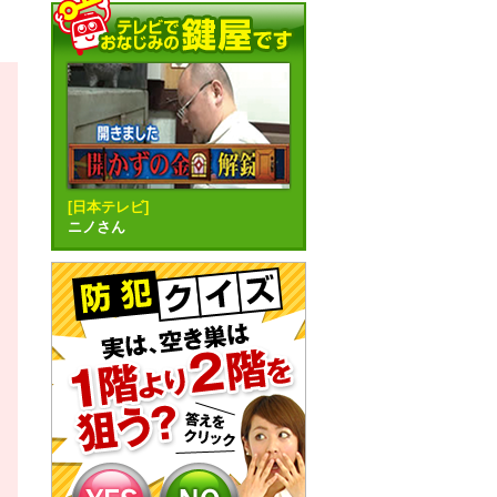
[日本テレビ]
ニノさん