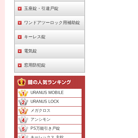
玉座錠・引違戸錠
ワンドアツーロック用補助錠
キーレス錠
電気錠
窓用防犯錠
URANUS MOBILE
URANUS LOCK
メガクロス
アンシモン
PS万能引き戸錠
キーレックス 主錠