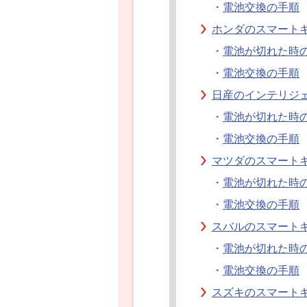
・
電池交換の手順
ホンダのスマート
・
電池が切れた時
・
電池交換の手順
日産のインテリジ
・
電池が切れた時
・
電池交換の手順
マツダのスマート
・
電池が切れた時
・
電池交換の手順
スバルのスマート
・
電池が切れた時
・
電池交換の手順
スズキのスマート