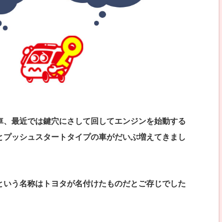
車、最近では鍵穴にさして回してエンジンを始動する
とプッシュスタートタイプの車がだいぶ増えてきまし
という名称はトヨタが名付けたものだとご存じでした