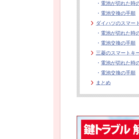
・
電池が切れた時
・
電池交換の手順
ダイハツのスマー
・
電池が切れた時
・
電池交換の手順
三菱のスマートキ
・
電池が切れた時
・
電池交換の手順
まとめ