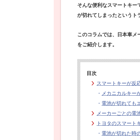
そんな便利なスマートキー
が切れてしまったというト
このコラムでは、日本車メ
をご紹介します。
目次
スマートキーが反
・
メカニカルキー
・
電池が切れても
メーカーごとの電
トヨタのスマート
・
電池が切れた時