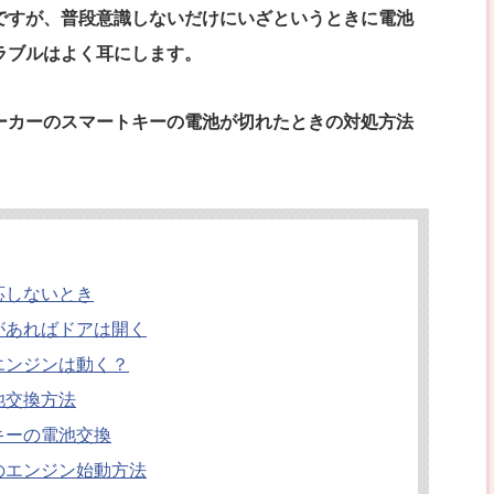
ですが、普段意識しないだけにいざというときに電池
ラブルはよく耳にします。
ーカーのスマートキーの電池が切れたときの対処方法
応しないとき
があればドアは開く
エンジンは動く？
池交換方法
キーの電池交換
のエンジン始動方法