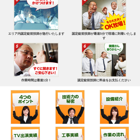
エリア内認定錠前技師が急行いたします
認定錠前技師が最速5分で現場に到着いたしま
す
作業時間は最速1分！
認定錠前技師に料金をお支払ください