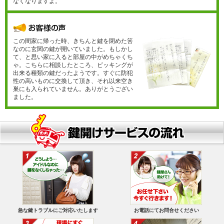
なくなりますよ。
この間家に帰った時、きちんと鍵を閉めた筈
なのに玄関の鍵が開いていました。もしかし
て、と思い家に入ると部屋の中がめちゃくち
ゃ。こちらに相談したところ、ピッキングが
出来る種類の鍵だったようです。すぐに防犯
性の高いものに交換して頂き、それ以来空き
巣にも入られていません。ありがとうござい
ました。
急な鍵トラブルにご対応いたします
お電話にてお問合せください