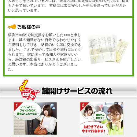
人暮らしをされている方には、通常の鍵に加え補助錠の取り付けのご提案
もさせて頂いています。 皆様には常に安心した生活を送っていただきた
いと思っています。
横浜市○○区で鍵交換をお願いした○○○と申し
ます。鍵の知識がない自分でもわかりやすく
ご説明をして頂き、納得のいく鍵に交換でき
ました。 これで安心して出張や旅行に出かけ
られます。 鍵に困ってる知人や家族がいた
ら、絶対鍵の出張サービスさんを紹介したい
と思います。本当にありがとうございまし
た。