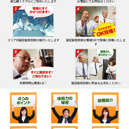
急な鍵トラブルにご対応いたします
お電話にてお問合せください
エリア内認定錠前技師が急行いたします
認定錠前技師が最速5分で現場に到着いたしま
す
作業時間は最速1分！
認定錠前技師に料金をお支払ください