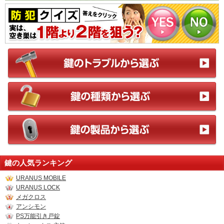
鍵の人気ランキング
URANUS MOBILE
URANUS LOCK
メガクロス
アンシモン
PS万能引き戸錠