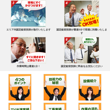
エリア内認定錠前技師が急行いたします
認定錠前技師が最速5分で現場に到着いたしま
す
作業時間は最速1分！
認定錠前技師に料金をお支払ください