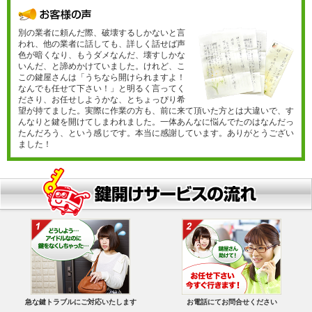
別の業者に頼んだ際、破壊するしかないと言
われ、他の業者に話しても、詳しく話せば声
色が暗くなり、もうダメなんだ、壊すしかな
いんだ、と諦めかけていました。けれど、こ
この鍵屋さんは「うちなら開けられますよ！
なんでも任せて下さい！」と明るく言ってく
ださり、お任せしようかな、とちょっぴり希
望が持てました。実際に作業の方も、前に来て頂いた方とは大違いで、す
んなりと鍵を開けてしまわれました。一体あんなに悩んでたのはなんだっ
たんだろう、という感じです。本当に感謝しています。ありがとうござい
ました！
急な鍵トラブルにご対応いたします
お電話にてお問合せください