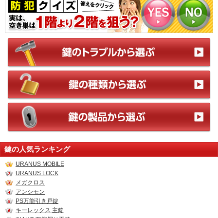
鍵の人気ランキング
URANUS MOBILE
URANUS LOCK
メガクロス
アンシモン
PS万能引き戸錠
キーレックス 主錠