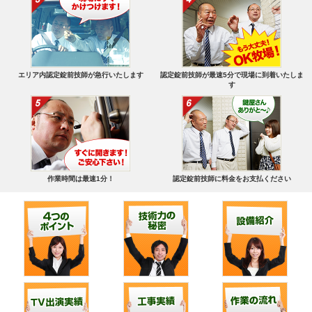
エリア内認定錠前技師が急行いたします
認定錠前技師が最速5分で現場に到着いたしま
す
作業時間は最速1分！
認定錠前技師に料金をお支払ください