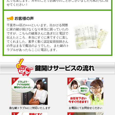
んでも直します。カギのことでお困りのことがございましたら私たちに任
せてください！
千葉市○○区の○○○といいます。出かける間際
に家の鍵が抜けなくなり本当に困っていたの
ですが、こちらの鍵屋さんに急ぎだと電話で
伝えたところ、本当にすぐに来てすぐに直し
てくれました。素早く動く認定錠前技師さん
の手はまるで魔法のようでした。 また鍵のト
ラブルがあったらここに電話します。
急な鍵トラブルにご対応いたします
お電話にてお問合せください