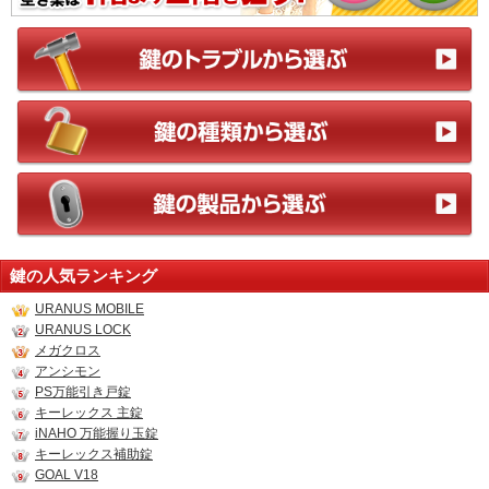
鍵の人気ランキング
URANUS MOBILE
URANUS LOCK
メガクロス
アンシモン
PS万能引き戸錠
キーレックス 主錠
iNAHO 万能握り玉錠
キーレックス補助錠
GOAL V18