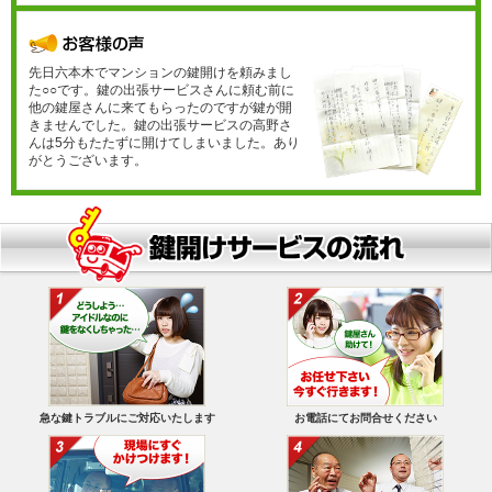
先日六本木でマンションの鍵開けを頼みまし
た○○です。鍵の出張サービスさんに頼む前に
他の鍵屋さんに来てもらったのですが鍵が開
きませんでした。鍵の出張サービスの高野さ
んは5分もたたずに開けてしまいました。あり
がとうございます。
急な鍵トラブルにご対応いたします
お電話にてお問合せください