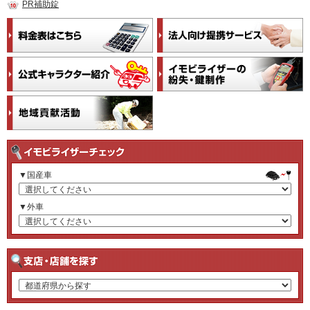
PR補助錠
▼国産車
▼外車