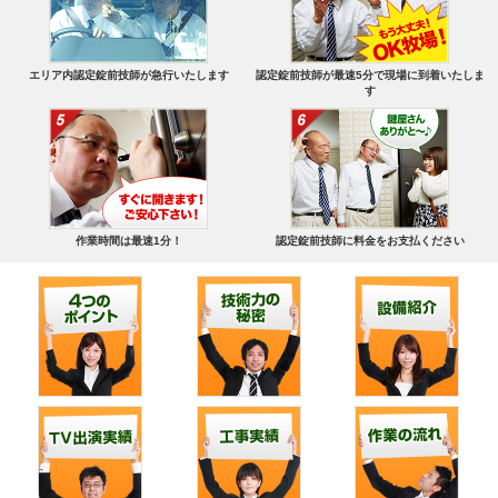
エリア内認定錠前技師が急行いたします
認定錠前技師が最速5分で現場に到着いたしま
す
作業時間は最速1分！
認定錠前技師に料金をお支払ください