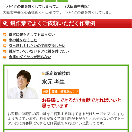
「バイクの鍵を無くしてしまって…」（大阪市中央区）
大阪市中央区心斎橋近くへ出張です。「バイクの鍵を無くしてしま…
鍵作業でよくご依頼いただく作業例
鍵穴に鍵をさしても回らない
車の鍵をなくした
引っ越しをしたいので鍵交換したい
鍵がついていないドアに鍵を付けたい
金庫のダイヤルが回らない
認定錠前技師
水元 考生
A型
趣味：鍾乳洞めぐり
お客様にできるだけ貢献できればいいと
思っています
お客様に防犯性の高い鍵をご提案する時はできるだけリーズナブルにすむ
よう考えています。料金が安くて防犯性が下がると元も子もないのでトー
タル的にお客様にできるだけ貢献できればいいと思ってます。