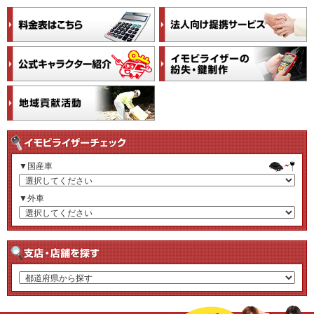
▼国産車
▼外車