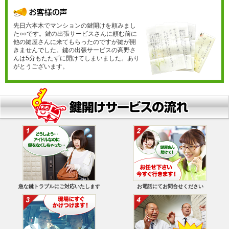
先日六本木でマンションの鍵開けを頼みまし
た○○です。鍵の出張サービスさんに頼む前に
他の鍵屋さんに来てもらったのですが鍵が開
きませんでした。鍵の出張サービスの高野さ
んは5分もたたずに開けてしまいました。あり
がとうございます。
急な鍵トラブルにご対応いたします
お電話にてお問合せください