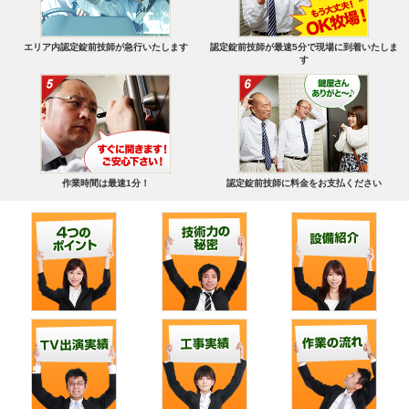
エリア内認定錠前技師が急行いたします
認定錠前技師が最速5分で現場に到着いたしま
す
作業時間は最速1分！
認定錠前技師に料金をお支払ください