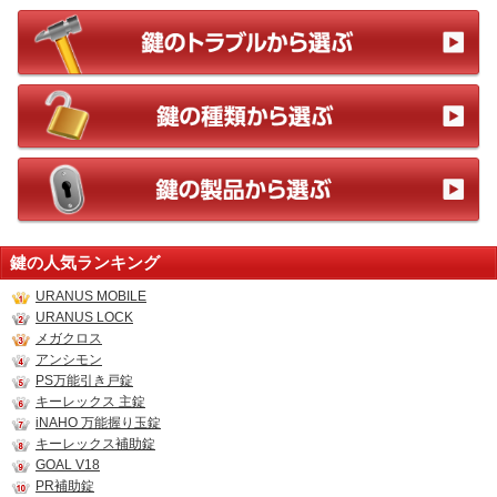
鍵の人気ランキング
URANUS MOBILE
URANUS LOCK
メガクロス
アンシモン
PS万能引き戸錠
キーレックス 主錠
iNAHO 万能握り玉錠
キーレックス補助錠
GOAL V18
PR補助錠