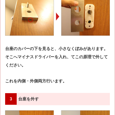
台座のカバーの下を見ると、小さなくぼみがあります。
そこへマイナスドライバーを入れ、てこの原理で外して
ください。
これを内側・外側両方行います。
3
台座を外す