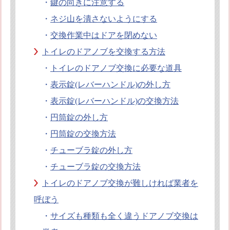
・
鍵の向きに注意する
・
ネジ山を潰さないようにする
・
交換作業中はドアを閉めない
トイレのドアノブを交換する方法
・
トイレのドアノブ交換に必要な道具
・
表示錠(レバーハンドル)の外し方
・
表示錠(レバーハンドル)の交換方法
・
円筒錠の外し方
・
円筒錠の交換方法
・
チューブラ錠の外し方
・
チューブラ錠の交換方法
トイレのドアノブ交換が難しければ業者を
呼ぼう
・
サイズも種類も全く違うドアノブ交換は