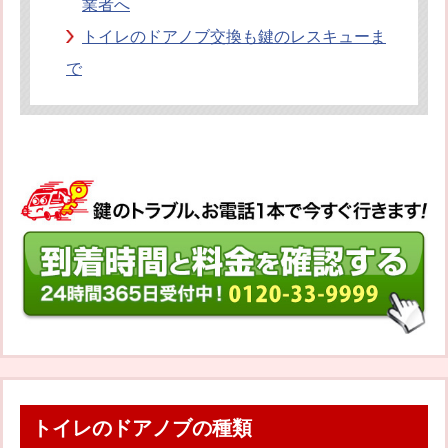
業者へ
トイレのドアノブ交換も鍵のレスキューま
で
トイレのドアノブの種類