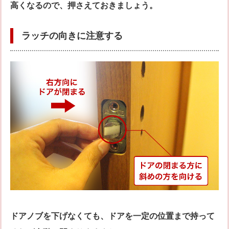
高くなるので、押さえておきましょう。
ラッチの向きに注意する
ドアノブを下げなくても、ドアを一定の位置まで持って