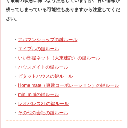
く最新の状態に保つよう注意していますが、古い情報が
残ってしまっている可能性もありますから注意してくだ
さい。
・
アパマンショップの鍵ルール
・
エイブルの鍵ルール
・
いい部屋ネット（大東建託）の鍵ルール
・
ハウスメイトの鍵ルール
・
ピタットハウスの鍵ルール
・
Home mate（東建コーポレーション）の鍵ルール
・
mini miniの鍵ルール
・
レオパレス21の鍵ルール
・
その他の会社の鍵ルール