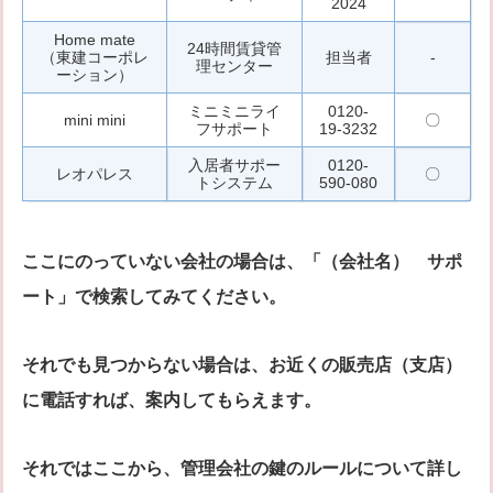
2024
Home mate
24時間賃貸管
（東建コーポレ
担当者
-
理センター
ーション）
ミニミニライ
0120-
mini mini
〇
フサポート
19-3232
入居者サポー
0120-
レオパレス
〇
トシステム
590-080
ここにのっていない会社の場合は、「（会社名） サポ
ート」で検索してみてください。
それでも見つからない場合は、お近くの販売店（支店）
に電話すれば、案内してもらえます。
それではここから、管理会社の鍵のルールについて詳し