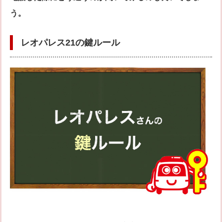
う。
レオパレス21の鍵ルール