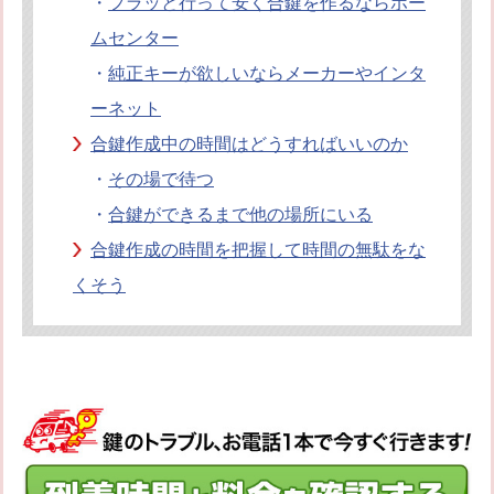
・
フラッと行って安く合鍵を作るならホー
ムセンター
・
純正キーが欲しいならメーカーやインタ
ーネット
合鍵作成中の時間はどうすればいいのか
・
その場で待つ
・
合鍵ができるまで他の場所にいる
合鍵作成の時間を把握して時間の無駄をな
くそう