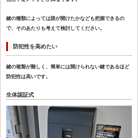
鍵の種類によっては誰が開けたかなども把握できるの
で、そのあたりも考えて検討してください。
防犯性を高めたい
鍵の複製が難しく、簡単には開けられない鍵であるほど
防犯性は高いです。
生体認証式