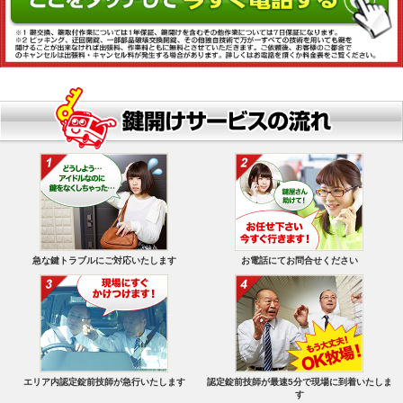
急な鍵トラブルにご対応いたします
お電話にてお問合せください
エリア内認定錠前技師が急行いたします
認定錠前技師が最速5分で現場に到着いたしま
す