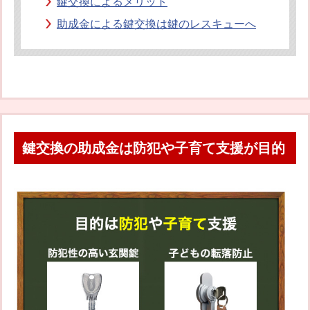
鍵交換によるメリット
助成金による鍵交換は鍵のレスキューへ
鍵交換の助成金は防犯や子育て支援が目的