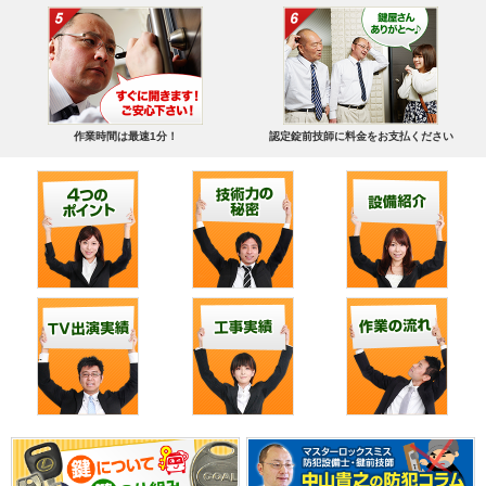
作業時間は最速1分！
認定錠前技師に料金をお支払ください