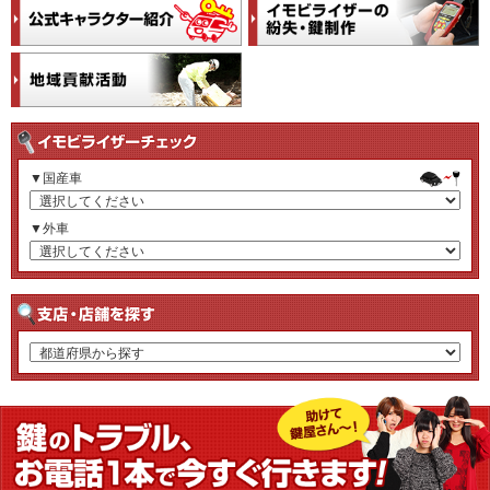
▼国産車
▼外車