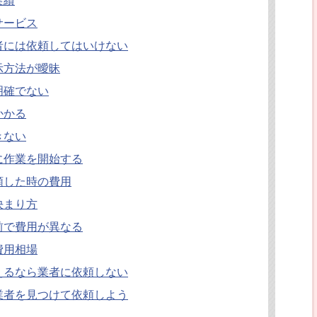
実績
サービス
者には依頼してはいけない
示方法が曖昧
明確でない
かかる
きない
に作業を開始する
頼した時の費用
決まり方
前で費用が異なる
費用相場
えるなら業者に依頼しない
業者を見つけて依頼しよう