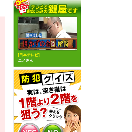
[日本テレビ]
ニノさん