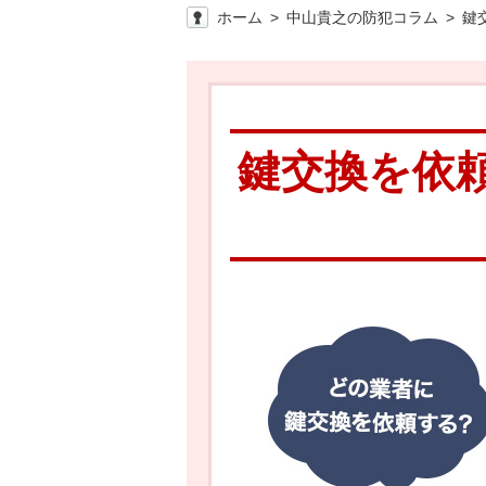
ホーム
中山貴之の防犯コラム
鍵
鍵交換を依