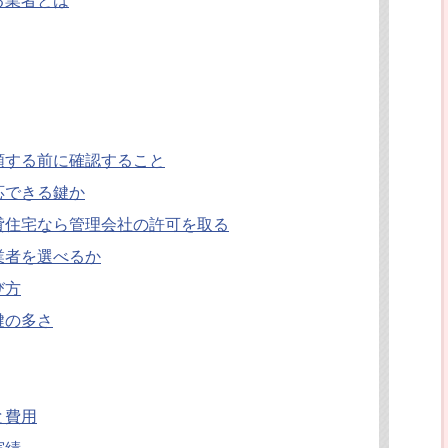
る業者とは
頼する前に確認すること
応できる鍵か
貸住宅なら管理会社の許可を取る
業者を選べるか
び方
鍵の多さ
と費用