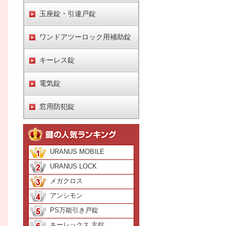
玉座錠・引違戸錠
ワンドアツーロック用補助錠
キーレス錠
電気錠
窓用防犯錠
URANUS MOBILE
URANUS LOCK
メガクロス
アンシモン
PS万能引き戸錠
キーレックス 主錠