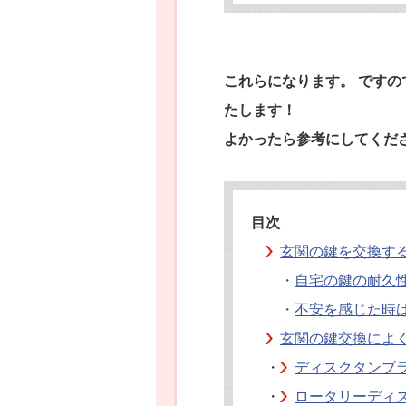
これらになります。 です
たします！
よかったら参考にしてくだ
目次
玄関の鍵を交換す
・
自宅の鍵の耐久
・
不安を感じた時
玄関の鍵交換によ
・
ディスクタンブ
・
ロータリーディ