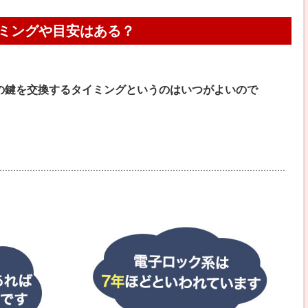
ミングや目安はある？
の鍵を交換するタイミングというのはいつがよいので