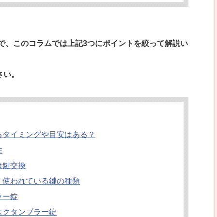
ので、このコラムでは上記3つにポイントを絞って解説い
さい。
るタイミングや目安はある？
性
は鍵交換
く使われている鍵の種類
ラー錠
スクタンブラー錠