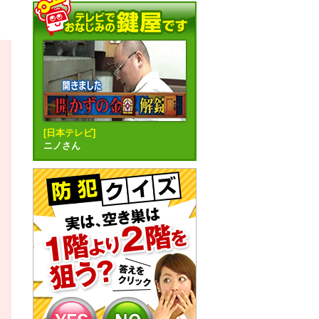
[日本テレビ]
ニノさん