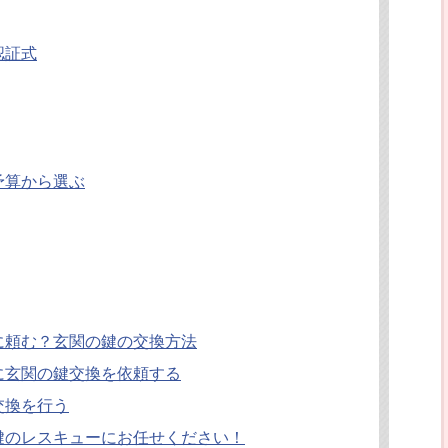
認証式
予算から選ぶ
に頼む？玄関の鍵の交換方法
に玄関の鍵交換を依頼する
交換を行う
鍵のレスキューにお任せください！