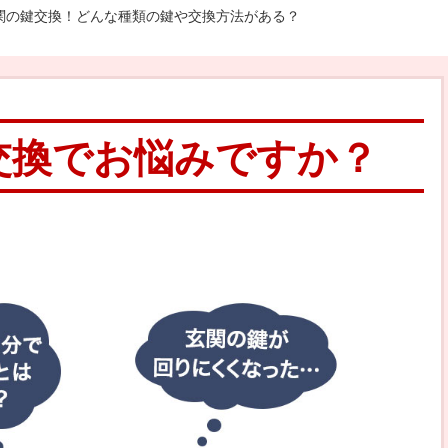
関の鍵交換！どんな種類の鍵や交換方法がある？
交換でお悩みですか？