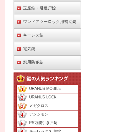
玉座錠・引違戸錠
ワンドアツーロック用補助錠
キーレス錠
電気錠
窓用防犯錠
URANUS MOBILE
URANUS LOCK
メガクロス
アンシモン
PS万能引き戸錠
キーレックス 主錠