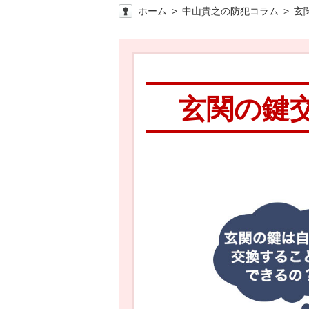
ホーム
中山貴之の防犯コラム
玄
玄関の鍵