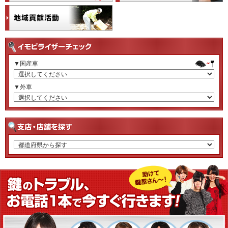
▼国産車
▼外車