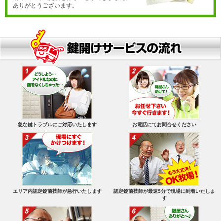
ありがとうございます。
急な鍵トラブルにご対応いたします
お電話にてお問合せください
エリア内認定錠前技師が急行いたします
認定錠前技師が最速5分で現場に到着いたしま
す