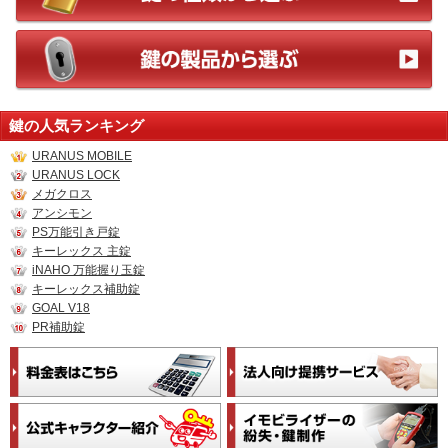
鍵の人気ランキング
URANUS MOBILE
URANUS LOCK
メガクロス
アンシモン
PS万能引き戸錠
キーレックス 主錠
iNAHO 万能握り玉錠
キーレックス補助錠
GOAL V18
PR補助錠