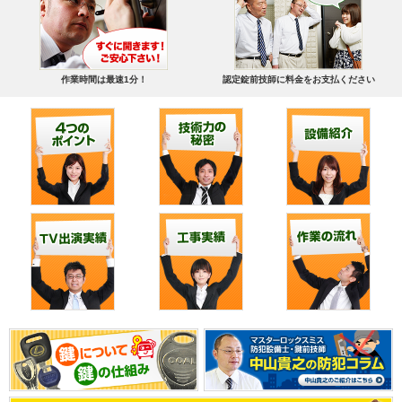
作業時間は最速1分！
認定錠前技師に料金をお支払ください