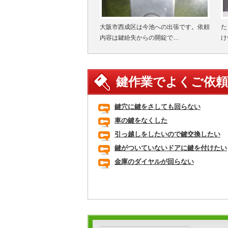
大阪市西成区は今池への出張です。依頼
た
内容は鍵紛失からの開錠で…
け
鍵作業でよくご依
鍵穴に鍵をさしても回らない
車の鍵をなくした
引っ越しをしたいので鍵交換したい
鍵がついていないドアに鍵を付けたい
金庫のダイヤルが回らない