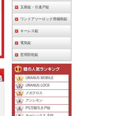
玉座錠・引違戸錠
ワンドアツーロック用補助錠
キーレス錠
電気錠
窓用防犯錠
URANUS MOBILE
URANUS LOCK
メガクロス
アンシモン
PS万能引き戸錠
キーレックス 主錠