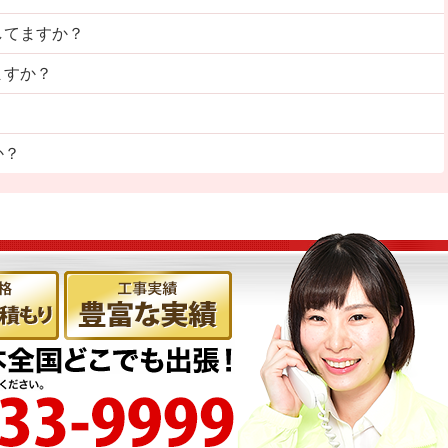
してますか？
ますか？
？
か？