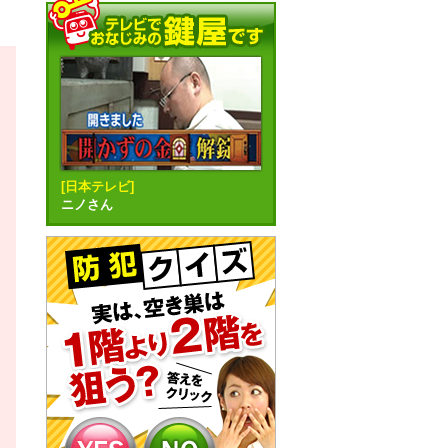
[日本テレビ]
ニノさん