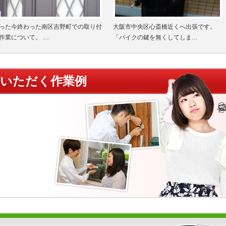
った今終わった南区吉野町での取り付
大阪市中央区心斎橋近くへ出張です。
作業について。 …
「バイクの鍵を無くしてしま…
頼いただく作業例