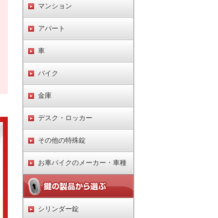
マンション
アパート
車
バイク
金庫
デスク・ロッカー
その他の特殊錠
お車バイクのメーカー・車種
シリンダー錠