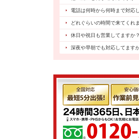
電話は何時から何時まで対応
どれぐらいの時間で来てくれ
休日や祝日も営業してますか
深夜や早朝でも対応してます