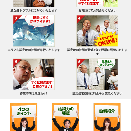
急な鍵トラブルにご対応いたします
お電話にてお問合せください
エリア内認定錠前技師が急行いたします
認定錠前技師が最速5分で現場に到着いたしま
す
作業時間は最速1分！
認定錠前技師に料金をお支払ください