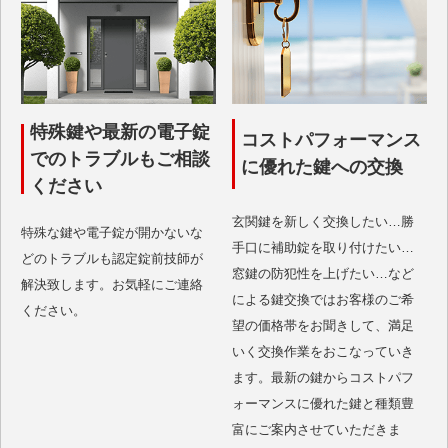
特殊鍵や最新の電子錠
コストパフォーマンス
でのトラブルもご相談
に優れた鍵への交換
ください
玄関鍵を新しく交換したい…勝
特殊な鍵や電子錠が開かないな
手口に補助錠を取り付けたい…
どのトラブルも認定錠前技師が
窓鍵の防犯性を上げたい…など
解決致します。お気軽にご連絡
による鍵交換ではお客様のご希
ください。
望の価格帯をお聞きして、満足
いく交換作業をおこなっていき
ます。最新の鍵からコストパフ
ォーマンスに優れた鍵と種類豊
富にご案内させていただきま