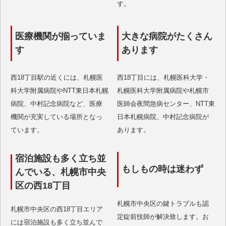
す。
医療機関が揃っていま
大きな病院がたくさん
す
あります
西18丁目駅の近くには、札幌医
西18丁目には、札幌医科大学・
科大学附属病院やNTT東日本札幌
札幌医科大学附属病院や札幌市
病院、中村記念病院など、医療
医師会夜間急病センター、NTT東
機関が充実している場所となっ
日本札幌病院、中村記念病院が
ています。
あります。
宿泊施設も多く立ち並
もしもの時は迷わず
んでいる、札幌市中央
区の西18丁目
札幌市中央区の鍵トラブルも認
札幌市中央区の西18丁目エリア
定錠前技師が解決致します。お
には宿泊施設も多く立ち並んで