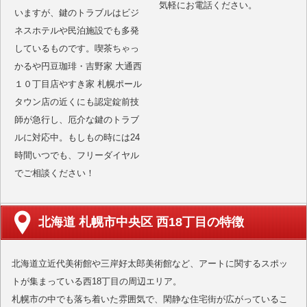
気軽にお電話ください。
いますが、鍵のトラブルはビジ
ネスホテルや民泊施設でも多発
しているものです。喫茶ちゃっ
かるや円豆珈琲・吉野家 大通西
１０丁目店やすき家 札幌ポール
タウン店の近くにも認定錠前技
師が急行し、厄介な鍵のトラブ
ルに対応中。もしもの時には24
時間いつでも、フリーダイヤル
でご相談ください！
北海道 札幌市中央区 西18丁目の特徴
北海道立近代美術館や三岸好太郎美術館など、アートに関するスポッ
トが集まっている西18丁目の周辺エリア。
札幌市の中でも落ち着いた雰囲気で、閑静な住宅街が広がっているこ