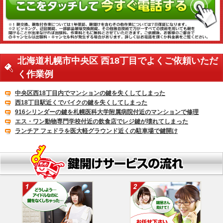
北海道札幌市中央区 西18丁目でよくご依頼いただ
く作業例
中央区西18丁目内でマンションの鍵を失くしてしまった
西18丁目駅近くでバイクの鍵を失くしてしまった
916シリンダーの鍵を札幌医科大学附属病院付近のマンションで修理
エス・ワン動物専門学校付近の飲食店でレジ鍵が壊れてしまった
ランチア フェドラを医大軽グラウンド近くの駐車場で鍵開け