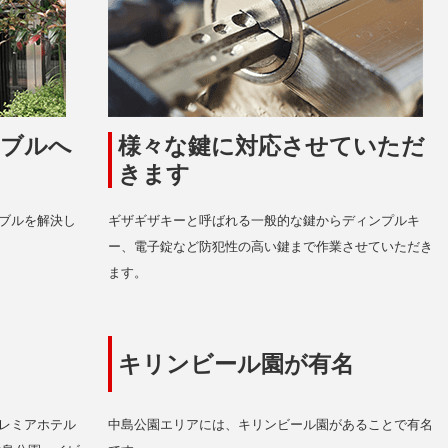
ラブルへ
様々な鍵に対応させていただ
きます
ブルを解決し
ギザギザキーと呼ばれる一般的な鍵からディンプルキ
ー、電子錠など防犯性の高い鍵まで作業させていただき
ます。
キリンビール園が有名
レミアホテル
中島公園エリアには、キリンビール園があることで有名