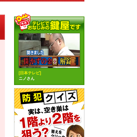
[日本テレビ]
ニノさん