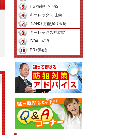
PS万能引き戸錠
キーレックス 主錠
iNAHO 万能握り玉錠
キーレックス補助錠
GOAL V18
PR補助錠