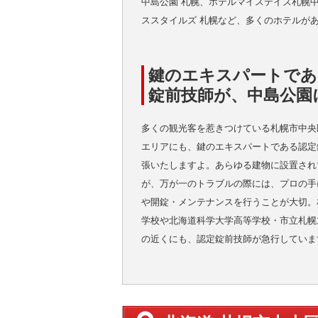
中島公園 札幌、ホテルマイステイズ札幌
ススタイルズ 札幌など、多くのホテルが
鍵のエキスパートであ
錠前技師が、中島公園
多くの観光客を惹きつけている札幌市中央
エリアにも、鍵のエキスパートである認定
張いたしますよ。あらゆる建物に設置され
が、万が一のトラブルの際には、プロの手
や開錠・メンテナンスを行うことが大切。
学校や北海道科学大学高等学校・市立札幌
の近くにも、認定錠前技師が急行していま