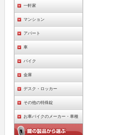
一軒家
マンション
アパート
車
バイク
金庫
デスク・ロッカー
その他の特殊錠
お車バイクのメーカー・車種