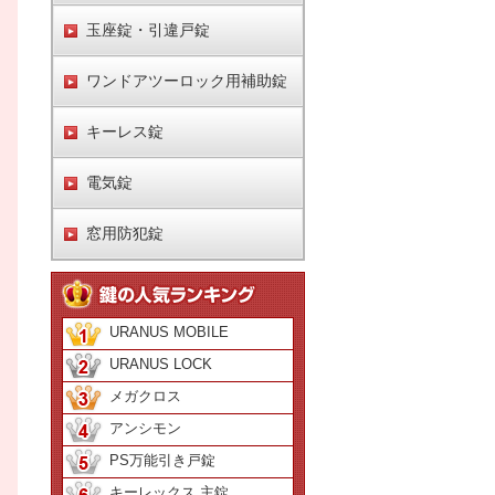
玉座錠・引違戸錠
ワンドアツーロック用補助錠
キーレス錠
電気錠
窓用防犯錠
URANUS MOBILE
URANUS LOCK
メガクロス
アンシモン
PS万能引き戸錠
キーレックス 主錠