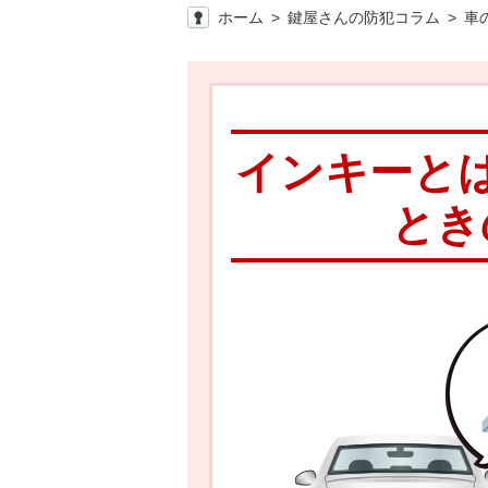
ホーム
鍵屋さんの防犯コラム
車
インキーと
とき