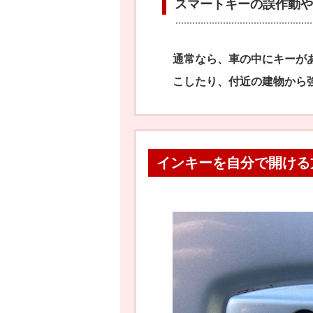
スマートキーの誤作動や
通常なら、車の中にキーが
こしたり、付近の建物から
インキーを自分で開ける