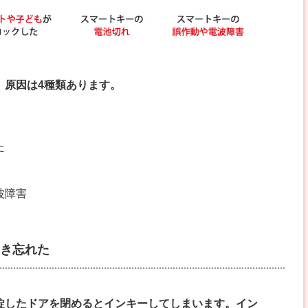
、原因は4種類あります。
た
波障害
き忘れた
錠したドアを閉めるとインキーしてしまいます。イン