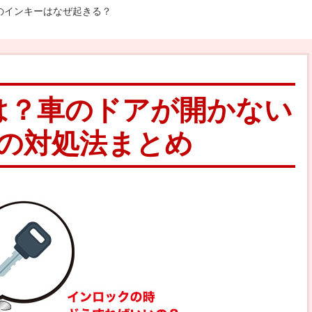
のインキーはなぜ起きる？
は？車のドアが開かない
の対処法まとめ