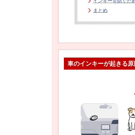
インキーを防ぐた
まとめ
車のインキーが起きる原