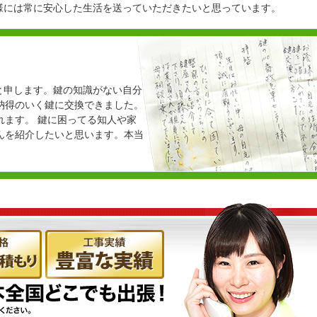
様には常に安心した生活を送っていただきたいと思っています。
○と申します。鍵の知識がない自分
納得のいく鍵に交換できました。
れます。 鍵に困ってる知人や家
んを紹介したいと思います。本当