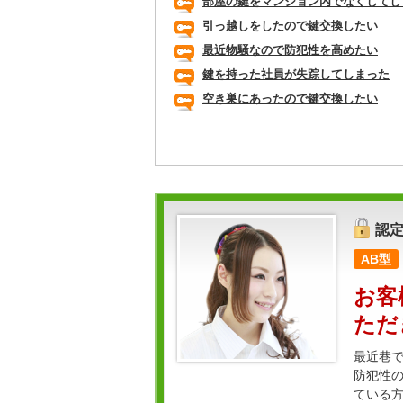
部屋の鍵をマンション内でなくしてし
引っ越しをしたので鍵交換したい
最近物騒なので防犯性を高めたい
鍵を持った社員が失踪してしまった
空き巣にあったので鍵交換したい
認
AB型
お客
ただ
最近巷
防犯性の
ている