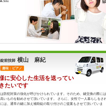
まった
横山 麻紀
定錠前技師
趣味：ピアノ
様に安心した生活を送ってい
きたいです
では防犯対策の強化が呼びかけられています。そのため、鍵交換の際に
高いものを勧めさせて頂いています。 さらに、女性で一人暮らしをさ
方には、通常の鍵に加え補助錠の取り付けのご提案もさせて頂いていま