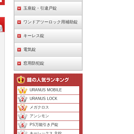
玉座錠・引違戸錠
ワンドアツーロック用補助錠
キーレス錠
電気錠
窓用防犯錠
URANUS MOBILE
URANUS LOCK
メガクロス
アンシモン
PS万能引き戸錠
キーレックス 主錠