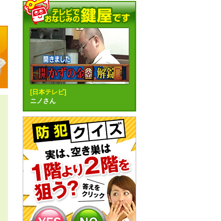
[日本テレビ]
ニノさん