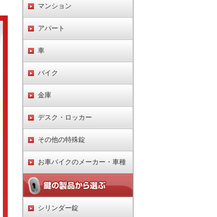
マンション
アパート
車
バイク
金庫
デスク・ロッカー
その他の特殊錠
お車バイクのメーカー・車種
シリンダー錠