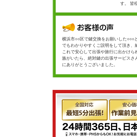
す。 皆
横浜市○○区で鍵交換をお願いした○○
でもわかりやすくご説明をして頂き、
これで安心して出張や旅行に出かけら
族がいたら、絶対鍵の出張サービスさ
にありがとうございました。