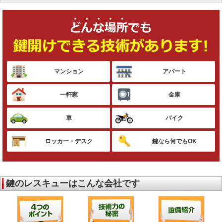
マンション
アパート
一軒家
金庫
車
バイク
ロッカー・デスク
鍵なら何でもOK
鍵のレスキューはこんな会社です