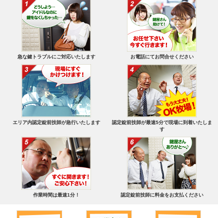
急な鍵トラブルにご対応いたします
お電話にてお問合せください
エリア内認定錠前技師が急行いたします
認定錠前技師が最速5分で現場に到着いたしま
す
作業時間は最速1分！
認定錠前技師に料金をお支払ください