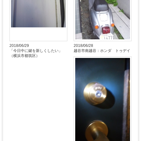
2018/06/29
2018/06/28
「今日中に鍵を新しくしたい」
越谷市南越谷：ホンダ トゥデイ
（横浜市都筑区）