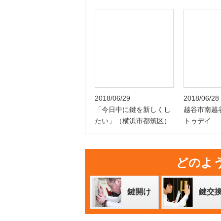
2018/06/29
2018/06/28
「今日中に鍵を新しくし
越谷市南
たい」（横浜市都筑区）
トゥデイ
どのよ
鍵開け
鍵交