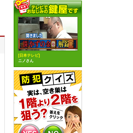
[日本テレビ]
ニノさん