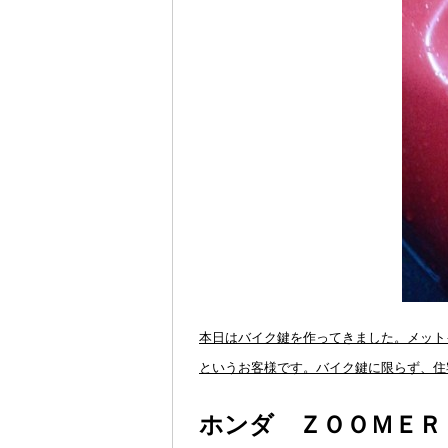
本日はバイク鍵を作ってきました。メット
というお客様です。バイク鍵に限らず、住
ホンダ ＺＯＯＭＥＲ