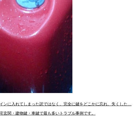
インに入れてしまった訳ではなく、完全に鍵をどこかに忘れ、失くした…
宅玄関・建物鍵・車鍵で最も多いトラブル事例です。