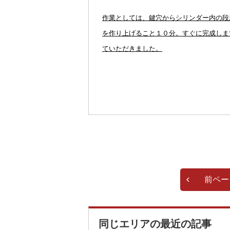
作業としては、鍵穴からシリンダー内の段
を作り上げること１０分。すぐに完成しま
ていただきました。
前ペー
同じエリアの最近の記事