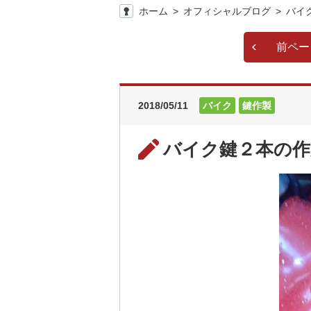
ホーム
オフィシャルブログ
バイ
前ペー
2018/05/11
バイク
鍵作製
バイク鍵２本の作