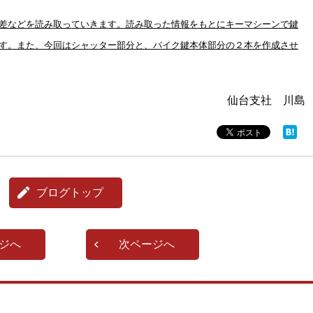
差などを読み取っていきます。読み取った情報をもとにキーマシーンで鍵
す。また、今回はシャッター部分と、バイク鍵本体部分の２本を作成させ
仙台支社 川島
ブログトップ
ジへ
次ページへ