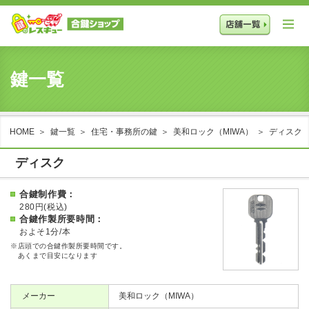
鍵一覧
HOME
鍵一覧
住宅・事務所の鍵
美和ロック（MIWA）
ディスク
ディスク
合鍵制作費
280円(税込)
合鍵作製所要時間
およそ1分/本
※店頭での合鍵作製所要時間です。
あくまで目安になります
メーカー
美和ロック（MIWA）