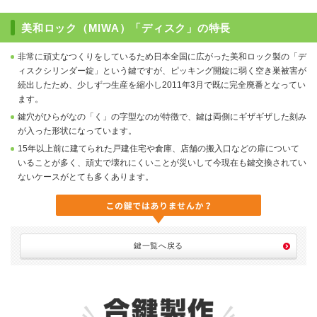
美和ロック（MIWA）「ディスク」の特長
非常に頑丈なつくりをしているため日本全国に広がった美和ロック製の「デ
ィスクシリンダー錠」という鍵ですが、ピッキング開錠に弱く空き巣被害が
続出したため、少しずつ生産を縮小し2011年3月で既に完全廃番となってい
ます。
鍵穴がひらがなの「く」の字型なのが特徴で、鍵は両側にギザギザした刻み
が入った形状になっています。
15年以上前に建てられた戸建住宅や倉庫、店舗の搬入口などの扉について
いることが多く、頑丈で壊れにくいことが災いして今現在も鍵交換されてい
ないケースがとても多くあります。
鍵一覧へ戻る