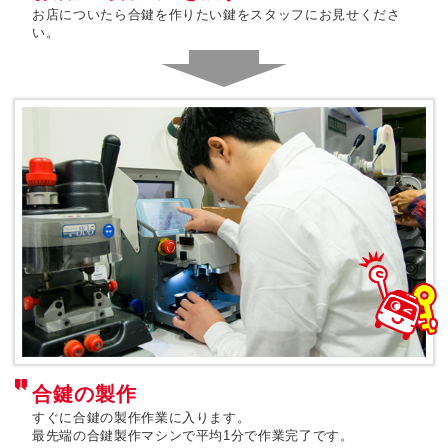
お店についたら合鍵を作りたい鍵をスタッフにお見せくださ
い。
合鍵の製作
すぐに合鍵の製作作業に入ります。
最先端の合鍵製作マシンで平均1分で作業完了です。