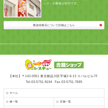
ック」の看板が目印です。
難波戎橋店について詳細はこちら
【本社】〒142-0051 東京都品川区平塚2-6-13 スバルビル7F
Tel:03-5751-8194
Fax:03-5751-7685
ホーム
鍵一覧
店舗一覧