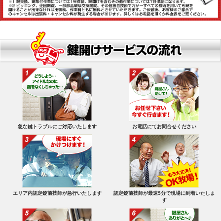
急な鍵トラブルにご対応いたします
お電話にてお問合せください
エリア内認定錠前技師が急行いたします
認定錠前技師が最速5分で現場に到着いたしま
す