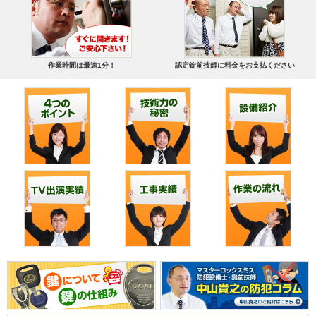
作業時間は最速1分！
認定錠前技師に料金をお支払ください