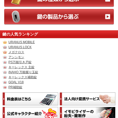
鍵の人気ランキング
URANUS MOBILE
URANUS LOCK
メガクロス
アンシモン
PS万能引き戸錠
キーレックス 主錠
iNAHO 万能握り玉錠
キーレックス補助錠
GOAL V18
PR補助錠