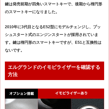
鍵は発売前期が四角いスマートキーで、後期から楕円形
のスマートキーになりました。
2010年に3代目となるE52型にモデルチェンジし、プッ
シュスタート式のエンジンスタートが採用されていま
す。鍵は楕円形のスマートキーですが、E51と互換性は
ないです。
エルグランドのイモビライザーを確認する
方法