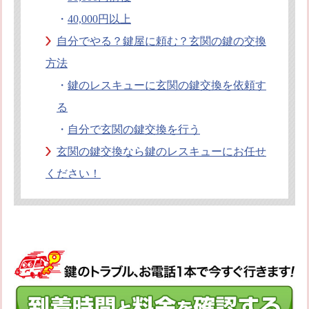
・
40,000円以上
自分でやる？鍵屋に頼む？玄関の鍵の交換
方法
・
鍵のレスキューに玄関の鍵交換を依頼す
る
・
自分で玄関の鍵交換を行う
玄関の鍵交換なら鍵のレスキューにお任せ
ください！