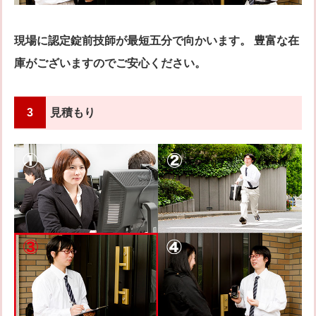
現場に認定錠前技師が最短五分で向かいます。 豊富な在
庫がございますのでご安心ください。
3
見積もり