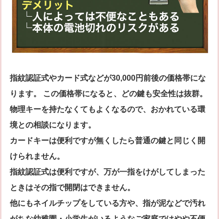
指紋認証式やカード式などが30,000円前後の価格帯にな
ります。 この価格帯になると、どの鍵も安全性は抜群。
物理キーを持たなくてもよくなるので、おかれている環
境との相談になります。
カードキーは便利ですが無くしたら普通の鍵と同じく開
けられません。
指紋認証式は便利ですが、万が一指をけがしてしまった
ときはその指で開閉はできません。
他にもネイルチップをしている方や、指が泥などで汚れ
がちな幼稚園・小学生がいるようなご家庭ではやや不便